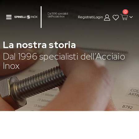
prodot
0
Dal 1996 specialisti
Toggle
Registrati
Login
dell’Acciaio Inox
Cart
Nav
La nostra storia
Dal 1996 specialisti dell’Acciaio
Inox