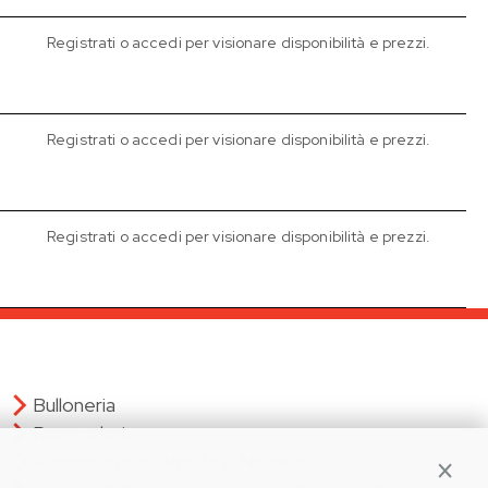
Registrati o accedi per visionare disponibilità e prezzi.
Registrati o accedi per visionare disponibilità e prezzi.
Registrati o accedi per visionare disponibilità e prezzi.
Bulloneria
Raccorderia
Accessori per Arredo e Nautica
Contin