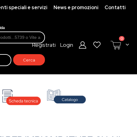
ti speciali e servizi
News e promozioni
Contatti
ida
prodotti
0
Registrati
Login
Cart