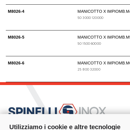
M8026-4
MANICOTTO X IMPIOMB.M
50
3000
120000
M8026-5
MANICOTTO X IMPIOMB.M
50
1500
60000
M8026-6
MANICOTTO X IMPIOMB.M
25
800
32000
Utilizziamo i cookie e altre tecnologie
Hai bisogno di contattarci?