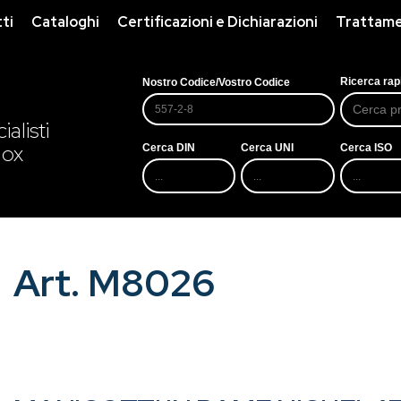
ti
Cataloghi
Certificazioni e Dichiarazioni
Trattamen
Ricerca rap
Nostro Codice/Vostro Codice
alisti
nox
Cerca DIN
Cerca UNI
Cerca ISO
Art. M8026