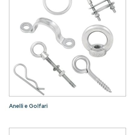
Anelli e Golfari