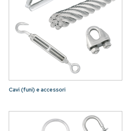
Cavi (funi) e accessori