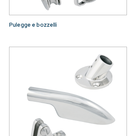
Pulegge e bozzelli