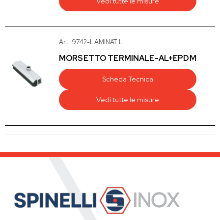
Vedi tutte le misure
Art. 9742-LAMINAT L
MORSETTO TERMINALE-AL+EPDM
Scheda Tecnica
Vedi tutte le misure