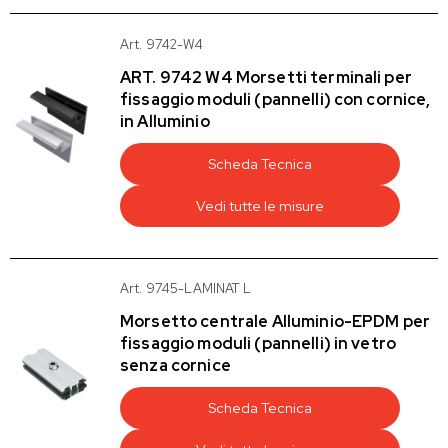
Art. 9742-W4
ART. 9742 W4 Morsetti terminali per
fissaggio moduli (pannelli) con cornice,
in Alluminio
Scheda Tecnica
Vedi tutte le misure
Art. 9745-LAMINAT L
Morsetto centrale Alluminio-EPDM per
fissaggio moduli (pannelli) in vetro
senza cornice
Scheda Tecnica