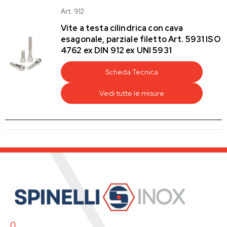
Art. 912
Vite a testa cilindrica con cava
esagonale, parziale filetto Art. 5931 ISO
4762 ex DIN 912 ex UNI 5931
Scheda Tecnica
Vedi tutte le misure