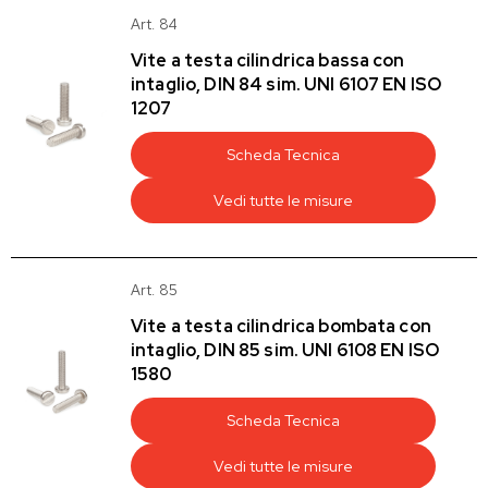
Art. 84
Vite a testa cilindrica bassa con
intaglio, DIN 84 sim. UNI 6107 EN ISO
1207
Scheda Tecnica
Vedi tutte le misure
Art. 85
Vite a testa cilindrica bombata con
intaglio, DIN 85 sim. UNI 6108 EN ISO
1580
Scheda Tecnica
Vedi tutte le misure