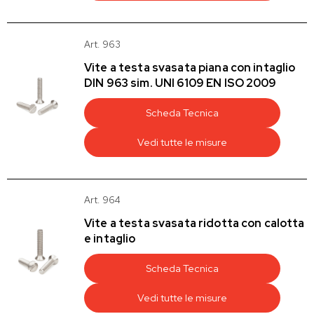
Art. 963
Vite a testa svasata piana con intaglio
DIN 963 sim. UNI 6109 EN ISO 2009
Scheda Tecnica
Vedi tutte le misure
Art. 964
Vite a testa svasata ridotta con calotta
e intaglio
Scheda Tecnica
Vedi tutte le misure