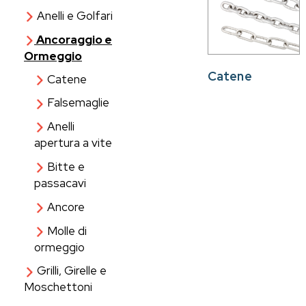
Anelli e Golfari
Ancoraggio e
Ormeggio
Catene
Catene
Falsemaglie
Anelli
apertura a vite
Bitte e
passacavi
Ancore
Molle di
ormeggio
Grilli, Girelle e
Moschettoni