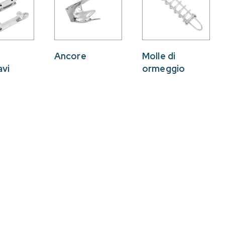
Ancore
Molle di
avi
ormeggio