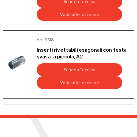
Scheda Tecnica
Vedi tutte le misure
Art. 9318
Inserti rivettabili esagonali con testa
svasata piccola, A2
Scheda Tecnica
Vedi tutte le misure