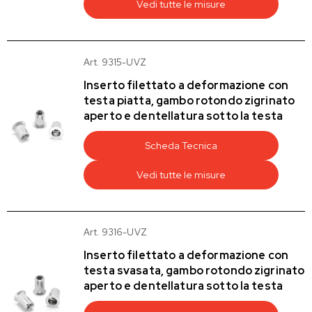
Vedi tutte le misure
Art. 9315-UVZ
Inserto filettato a deformazione con
testa piatta, gambo rotondo zigrinato
aperto e dentellatura sotto la testa
Scheda Tecnica
Vedi tutte le misure
Art. 9316-UVZ
Inserto filettato a deformazione con
testa svasata, gambo rotondo zigrinato
aperto e dentellatura sotto la testa