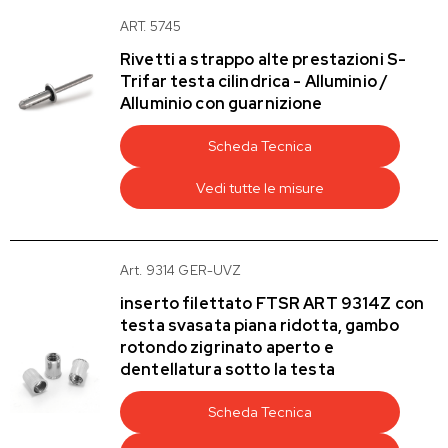
ART. 5745
Rivetti a strappo alte prestazioni S-
Trifar testa cilindrica - Alluminio /
Alluminio con guarnizione
Scheda Tecnica
Vedi tutte le misure
Art. 9314 GER-UVZ
inserto filettato FTSR ART 9314Z con
testa svasata piana ridotta, gambo
rotondo zigrinato aperto e
dentellatura sotto la testa
Scheda Tecnica