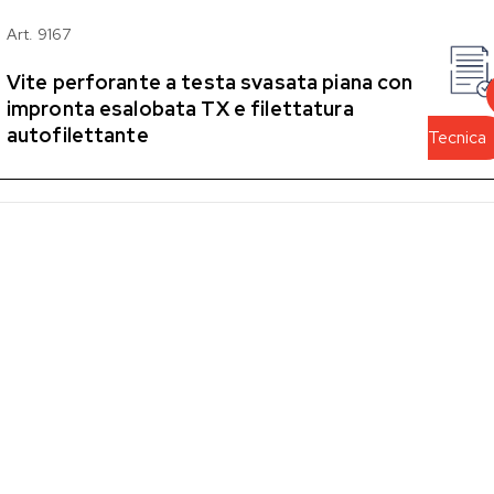
Art. 9167
Vite perforante a testa svasata piana con
impronta esalobata TX e filettatura
autofilettante
Tecnica