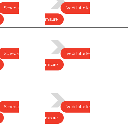
Scheda
Vedi tutte le
misure
Scheda
Vedi tutte le
misure
Scheda
Vedi tutte le
misure