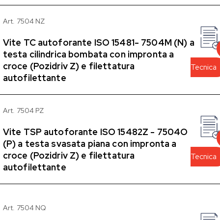
Art. 7504 NZ
Vite TC autoforante ISO 15481- 7504M (N) a
testa cilindrica bombata con impronta a
croce (Pozidriv Z) e filettatura
Tecnica
autofilettante
Art. 7504 PZ
Vite TSP autoforante ISO 15482Z - 7504O
(P) a testa svasata piana con impronta a
croce (Pozidriv Z) e filettatura
Tecnica
autofilettante
Art. 7504 NQ