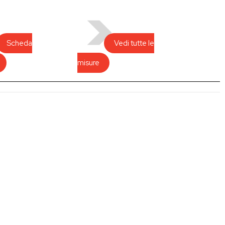
Scheda
Vedi tutte le
misure