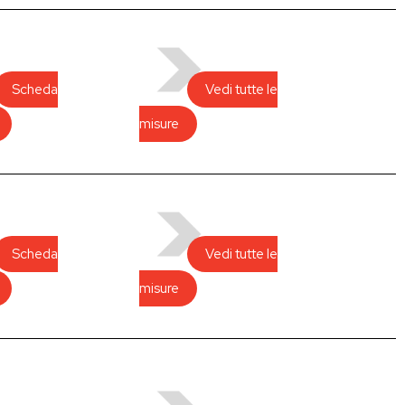
Scheda
Vedi tutte le
misure
Scheda
Vedi tutte le
misure