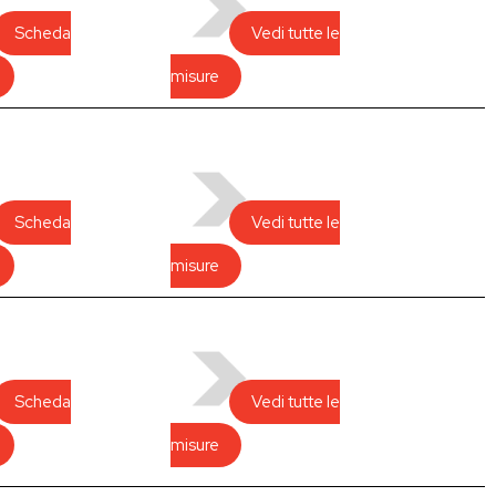
Scheda
Vedi tutte le
misure
Scheda
Vedi tutte le
misure
Scheda
Vedi tutte le
misure