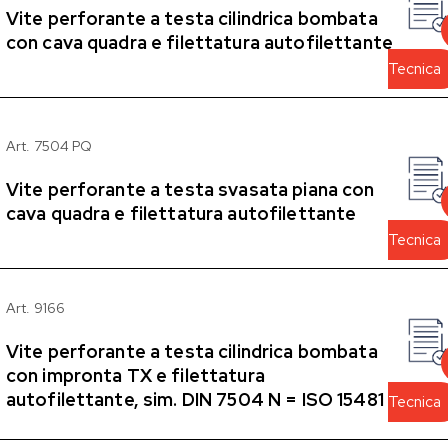
Vite perforante a testa cilindrica bombata
con cava quadra e filettatura autofilettante
Tecnica
Art. 7504 PQ
Vite perforante a testa svasata piana con
cava quadra e filettatura autofilettante
Tecnica
Art. 9166
Vite perforante a testa cilindrica bombata
con impronta TX e filettatura
autofilettante, sim. DIN 7504 N = ISO 15481
Tecnica