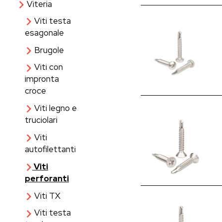
Viteria
Viti testa
esagonale
Brugole
Viti con
impronta
croce
Viti legno e
truciolari
Viti
autofilettanti
Viti
perforanti
Viti TX
Viti testa