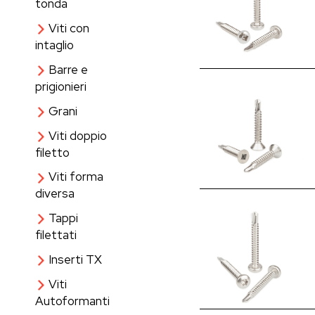
tonda
Viti con
intaglio
Barre e
prigionieri
Grani
Viti doppio
filetto
Viti forma
diversa
Tappi
filettati
Inserti TX
Viti
Autoformanti