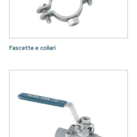
Fascette e collari