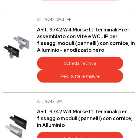
Art. 9742-WCLIPE
ART. 9742 W4 Morsetti terminali Pre-
assemblato con Vite e WCLIP per
fissaggi moduli (pannelli) con cornice, in
Alluminio - anodizzato nero
Scheda Tecnica
Vedi tutte le misure
Art. 9742-W4
ART. 9742 W4 Morsetti terminali per
fissaggio moduli (pannelli) con cornice,
in Alluminio