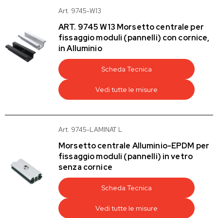
Art. 9745-W13
ART. 9745 W13 Morsetto centrale per
fissaggio moduli (pannelli) con cornice,
in Alluminio
Scheda Tecnica
Vedi tutte le misure
Art. 9745-LAMINAT L
Morsetto centrale Alluminio-EPDM per
fissaggio moduli (pannelli) in vetro
senza cornice
Scheda Tecnica
Vedi tutte le misure