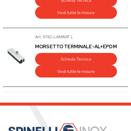
Scheda Tecnica
Vedi tutte le misure
Art. 9742-LAMINAT L
MORSETTO TERMINALE-AL+EPDM
Scheda Tecnica
Vedi tutte le misure