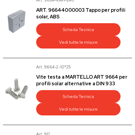
Art. 9664-KAPPE40
ART. 96644000003 Tappo per profili
solar, ABS
Scheda Tecnica
Vedi tutte le misure
Art. 9664-2-10*25
Vite testa a MARTELLO ART 9664 per
profili solar alternative a DIN 933
Scheda Tecnica
Vedi tutte le misure
Art. 912