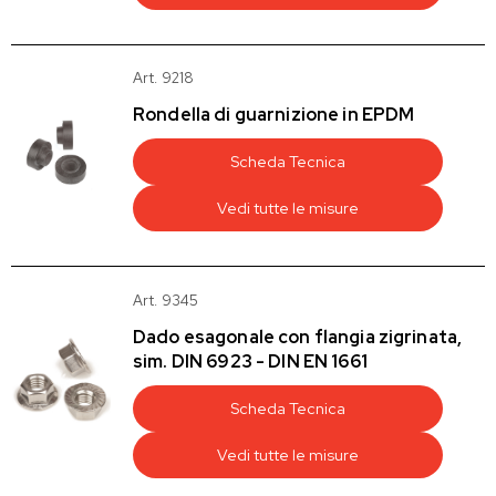
Art. 9218
Rondella di guarnizione in EPDM
Scheda Tecnica
Vedi tutte le misure
Art. 9345
Dado esagonale con flangia zigrinata,
sim. DIN 6923 - DIN EN 1661
Scheda Tecnica
Vedi tutte le misure