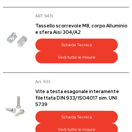
ART. 9431
Tassello scorrevole M8, corpo Alluminio
e sfera Aisi 304/A2
Scheda Tecnica
Vedi tutte le misure
Art. 933
Vite a testa esagonale interamente
filettata DIN 933/ISO4017 sim. UNI
5739
Scheda Tecnica
Vedi tutte le misure