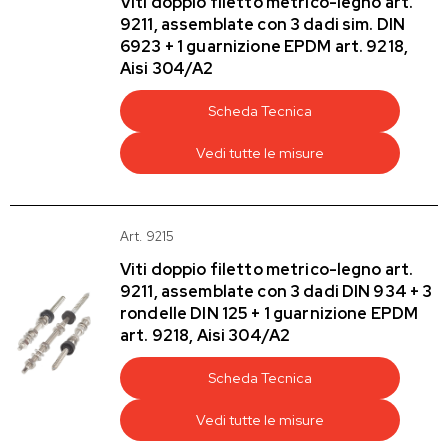
Viti doppio filetto metrico-legno art.
9211, assemblate con 3 dadi sim. DIN
6923 + 1 guarnizione EPDM art. 9218,
Aisi 304/A2
Scheda Tecnica
Vedi tutte le misure
Art. 9215
Viti doppio filetto metrico-legno art.
9211, assemblate con 3 dadi DIN 934 + 3
rondelle DIN 125 + 1 guarnizione EPDM
art. 9218, Aisi 304/A2
Scheda Tecnica
Vedi tutte le misure