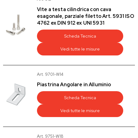
Vite a testa cilindrica con cava
esagonale, parziale filetto Art. 5931 ISO
4762 ex DIN 912 ex UNI 5931
Scheda Tecnica
Vedi tutte le misure
Art. 9701-W14
Piastrina Angolare in Alluminio
Scheda Tecnica
Vedi tutte le misure
Art. 9751-W18