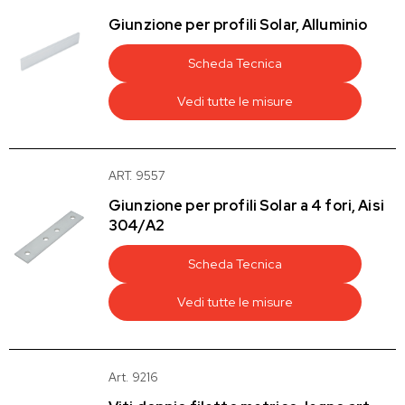
Giunzione per profili Solar, Alluminio
Scheda Tecnica
Vedi tutte le misure
ART. 9557
Giunzione per profili Solar a 4 fori, Aisi
304/A2
Scheda Tecnica
Vedi tutte le misure
Art. 9216