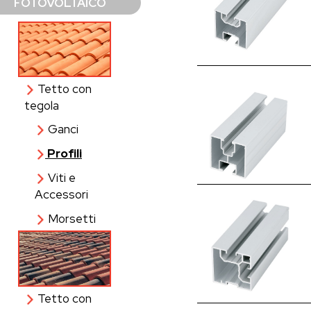
FOTOVOLTAICO
Tetto con
tegola
Ganci
Profili
Viti e
Accessori
Morsetti
Tetto con