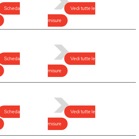
Scheda
Vedi tutte le
misure
Scheda
Vedi tutte le
misure
Scheda
Vedi tutte le
misure