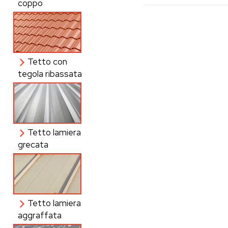
coppo
Tetto con
tegola ribassata
Tetto lamiera
grecata
Tetto lamiera
aggraffata