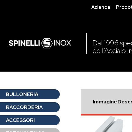
Azienda
Prodot
Dal 1996 speci
dell’Acciaio I
BULLONERIA
Immagine
Descr
RACCORDERIA
ACCESSORI