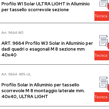
Profilo W1 Solar ULTRA LIGHT in Alluminio
per tassello scorrevole sezione
Tecnica
Art. 9664-W3
ART. 9664 Profilo W3 Solar in Alluminio per
dadi quadri o esagonali M 8 sezione mm
40x40
Tecnica
Art. 9664 -W15-UL
Profilo Solar in Alluminio per tassello
scorrevole M 8 montaggio laterale mm.
40x40, ULTRA LIGHT
Tecnica