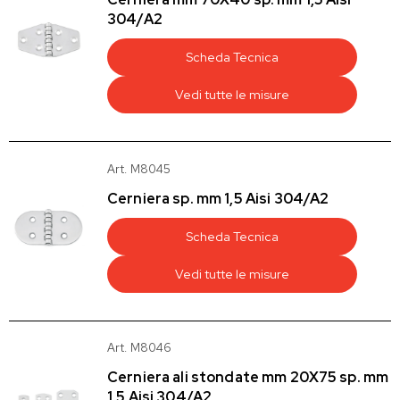
304/A2
Scheda Tecnica
Vedi tutte le misure
Art. M8045
Cerniera sp. mm 1,5 Aisi 304/A2
Scheda Tecnica
Vedi tutte le misure
Art. M8046
Cerniera ali stondate mm 20X75 sp. mm
1,5 Aisi 304/A2