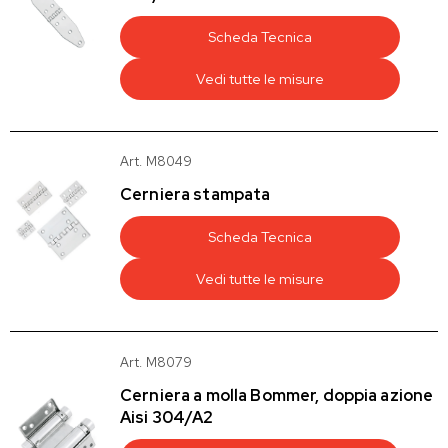
Scheda Tecnica
Vedi tutte le misure
Art. M8049
Cerniera stampata
Scheda Tecnica
Vedi tutte le misure
Art. M8079
Cerniera a molla Bommer, doppia azione
Aisi 304/A2