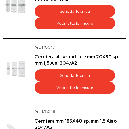
Scheda Tecnica
Vedi tutte le misure
Art. M8047
Cerniera ali squadrate mm 20X80 sp.
mm 1,5 Aisi 304/A2
Scheda Tecnica
Vedi tutte le misure
Art. M8048
Cerniera mm 185X40 sp. mm 1,5 Aiso
304/A2