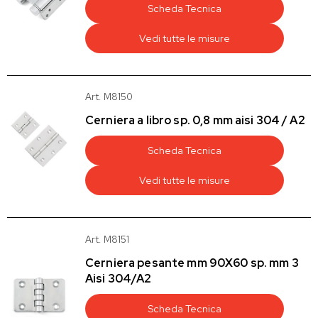
Scheda Tecnica
Vedi tutte le misure
Art. M8150
Cerniera a libro sp. 0,8 mm aisi 304 / A2
Scheda Tecnica
Vedi tutte le misure
Art. M8151
Cerniera pesante mm 90X60 sp. mm 3
Aisi 304/A2
Scheda Tecnica