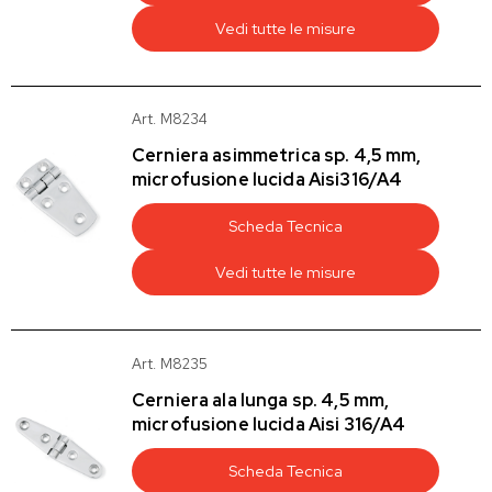
Vedi tutte le misure
Art. M8234
Cerniera asimmetrica sp. 4,5 mm,
microfusione lucida Aisi316/A4
Scheda Tecnica
Vedi tutte le misure
Art. M8235
Cerniera ala lunga sp. 4,5 mm,
microfusione lucida Aisi 316/A4
Scheda Tecnica