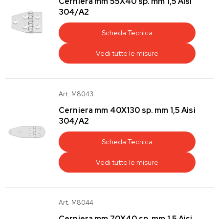
Cerniera mm 55X40 sp. mm 1,5 Aisi
304/A2
Scheda Tecnica
Vedi tutte le misure
Art. M8043
Cerniera mm 40X130 sp. mm 1,5 Aisi
304/A2
Scheda Tecnica
Vedi tutte le misure
Art. M8044
Cerniera mm 70X40 sp. mm 1,5 Aisi