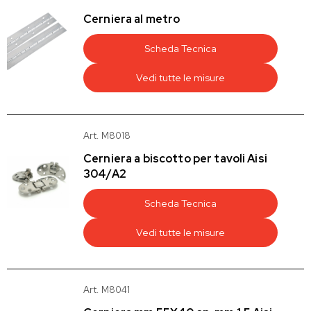
Cerniera al metro
Scheda Tecnica
Vedi tutte le misure
Art. M8018
Cerniera a biscotto per tavoli Aisi
304/A2
Scheda Tecnica
Vedi tutte le misure
Art. M8041