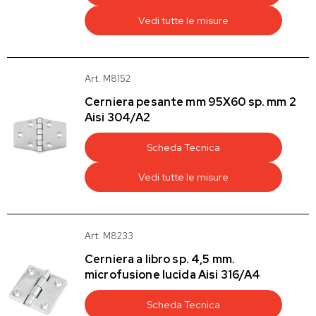
Vedi tutte le misure
Art. M8152
Cerniera pesante mm 95X60 sp. mm 2
Aisi 304/A2
Scheda Tecnica
Vedi tutte le misure
Art. M8233
Cerniera a libro sp. 4,5 mm.
microfusione lucida Aisi 316/A4
Scheda Tecnica