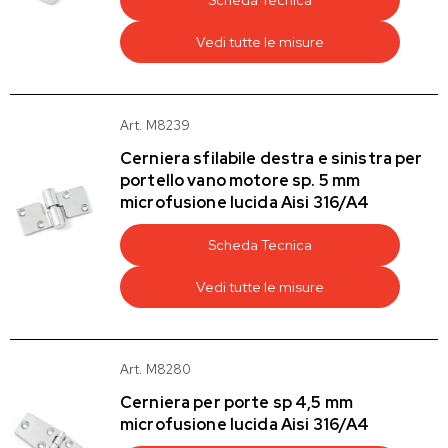
Scheda Tecnica
Vedi tutte le misure
Art. M8239
Cerniera sfilabile destra e sinistra per
portello vano motore sp. 5 mm
microfusione lucida Aisi 316/A4
Scheda Tecnica
Vedi tutte le misure
Art. M8280
Cerniera per porte sp 4,5 mm
microfusione lucida Aisi 316/A4