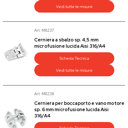
Vedi tutte le misure
Art. M8237
Cerniera a sbalzo sp. 4,5 mm
microfusione lucida Aisi 316/A4
Scheda Tecnica
Vedi tutte le misure
Art. M8238
Cerniera per boccaporto e vano motore
sp. 6 mm microfusione lucida Aisi
316/A4