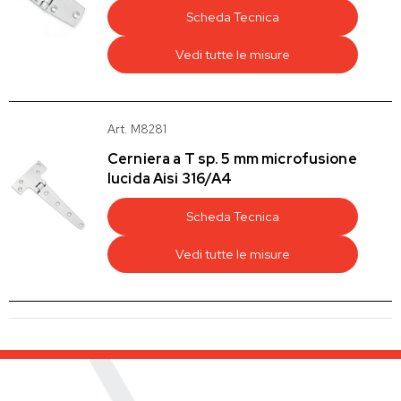
Scheda Tecnica
Vedi tutte le misure
Art. M8281
Cerniera a T sp. 5 mm microfusione
lucida Aisi 316/A4
Scheda Tecnica
Vedi tutte le misure