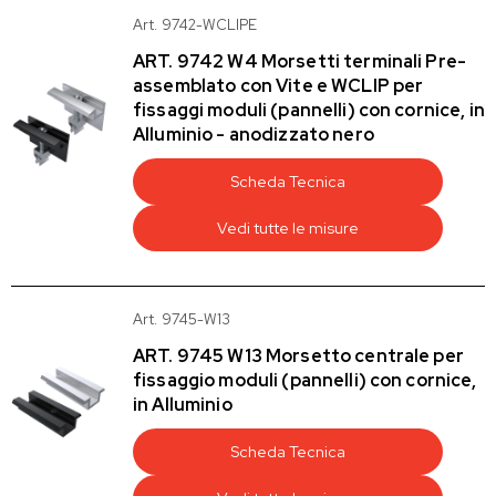
Art. 9742-WCLIPE
ART. 9742 W4 Morsetti terminali Pre-
assemblato con Vite e WCLIP per
fissaggi moduli (pannelli) con cornice, in
Alluminio - anodizzato nero
Scheda Tecnica
Vedi tutte le misure
Art. 9745-W13
ART. 9745 W13 Morsetto centrale per
fissaggio moduli (pannelli) con cornice,
in Alluminio
Scheda Tecnica