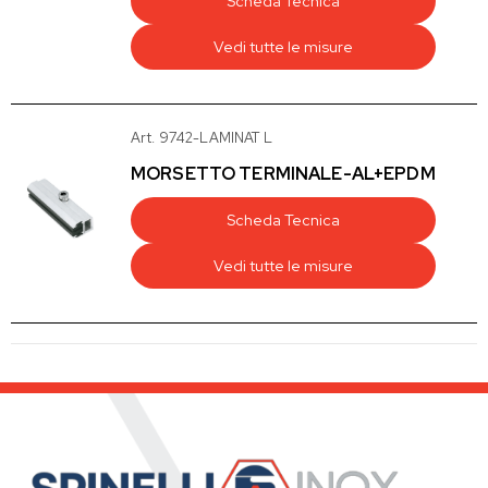
Scheda Tecnica
Vedi tutte le misure
Art. 9742-LAMINAT L
MORSETTO TERMINALE-AL+EPDM
Scheda Tecnica
Vedi tutte le misure