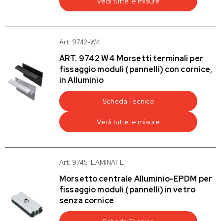
Vedi tutte le misure
Art. 9742-W4
ART. 9742 W4 Morsetti terminali per
fissaggio moduli (pannelli) con cornice,
in Alluminio
Scheda Tecnica
Vedi tutte le misure
Art. 9745-LAMINAT L
Morsetto centrale Alluminio-EPDM per
fissaggio moduli (pannelli) in vetro
senza cornice