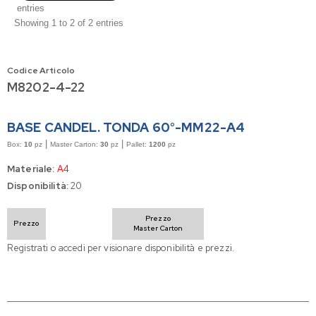
entries
Showing 1 to 2 of 2 entries
Codice Articolo
M8202-4-22
BASE CANDEL. TONDA 60°-MM22-A4
|
|
Box:
10
pz
Master Carton:
30
pz
Pallet:
1200
pz
Materiale:
A4
Disponibilità:
20
Prezzo
Prezzo
Master Carton
Registrati o accedi per visionare disponibilità e prezzi.