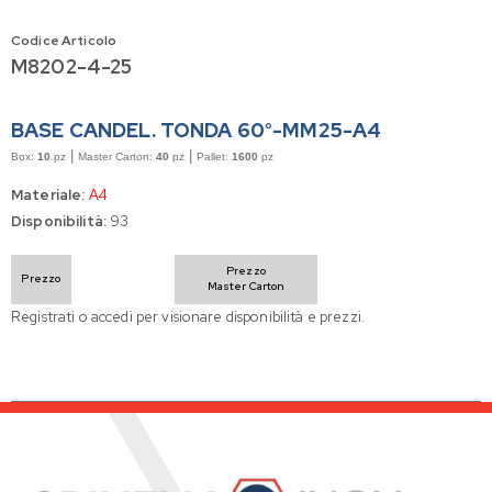
Codice Articolo
M8202-4-25
BASE CANDEL. TONDA 60°-MM25-A4
|
|
Box:
10
pz
Master Carton:
40
pz
Pallet:
1600
pz
Materiale:
A4
Disponibilità:
93
Prezzo
Prezzo
Master Carton
Registrati o accedi per visionare disponibilità e prezzi.