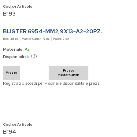
Codice Articolo
B193
BLISTER 6954-MM2,9X13-A2-20PZ.
|
|
Box:
15
pz
Master Carton:
0
pz
Pallet:
0
pz
Materiale:
A2
Disponibilità:
!
Prezzo
Prezzo
Master Carton
Registrati o accedi per visionare disponibilità e prezzi.
Codice Articolo
B194