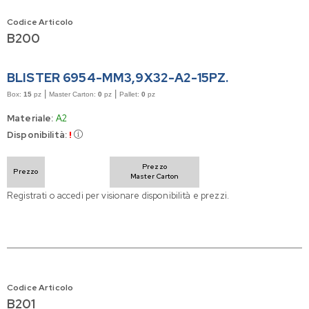
Codice Articolo
B200
BLISTER 6954-MM3,9X32-A2-15PZ.
|
|
Box:
15
pz
Master Carton:
0
pz
Pallet:
0
pz
Materiale:
A2
Disponibilità:
!
Prezzo
Prezzo
Master Carton
Registrati o accedi per visionare disponibilità e prezzi.
Codice Articolo
B201