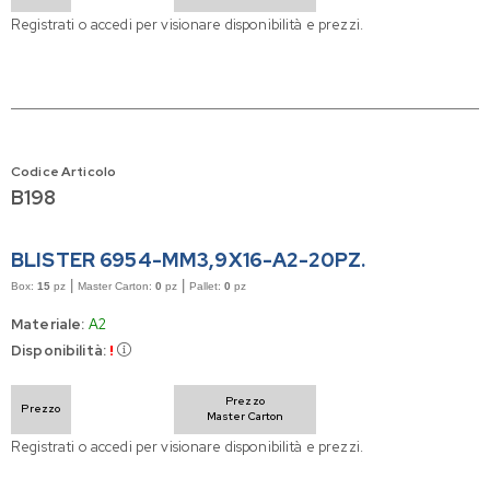
Registrati o accedi per visionare disponibilità e prezzi.
Codice Articolo
B198
BLISTER 6954-MM3,9X16-A2-20PZ.
|
|
Box:
15
pz
Master Carton:
0
pz
Pallet:
0
pz
Materiale:
A2
Disponibilità:
!
Prezzo
Prezzo
Master Carton
Registrati o accedi per visionare disponibilità e prezzi.