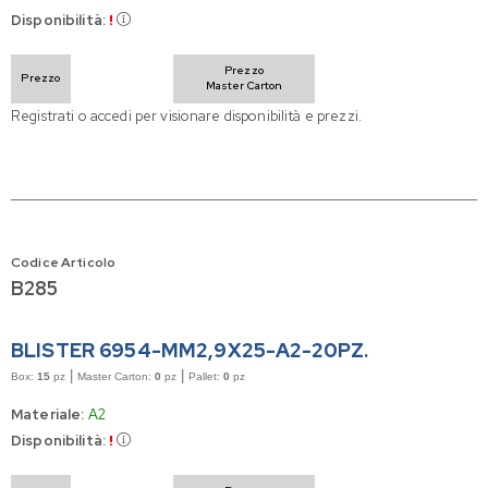
Disponibilità:
!
Prezzo
Prezzo
Master Carton
Registrati o accedi per visionare disponibilità e prezzi.
Codice Articolo
B285
BLISTER 6954-MM2,9X25-A2-20PZ.
|
|
Box:
15
pz
Master Carton:
0
pz
Pallet:
0
pz
Materiale:
A2
Disponibilità:
!