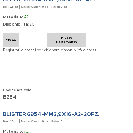
|
|
Box:
15
pz
Master Carton:
0
pz
Pallet:
0
pz
Materiale:
A2
Disponibilità:
26
Prezzo
Prezzo
Master Carton
Registrati o accedi per visionare disponibilità e prezzi.
Codice Articolo
B284
BLISTER 6954-MM2,9X16-A2-20PZ.
|
|
Box:
15
pz
Master Carton:
0
pz
Pallet:
0
pz
Materiale:
A2