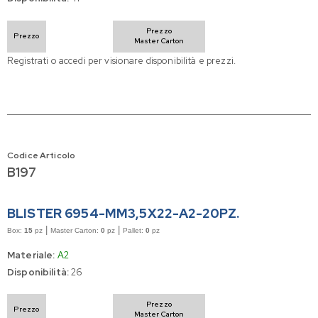
Prezzo
Prezzo
Master Carton
Registrati o accedi per visionare disponibilità e prezzi.
Codice Articolo
B197
BLISTER 6954-MM3,5X22-A2-20PZ.
|
|
Box:
15
pz
Master Carton:
0
pz
Pallet:
0
pz
Materiale:
A2
Disponibilità:
26
Prezzo
Prezzo
Master Carton