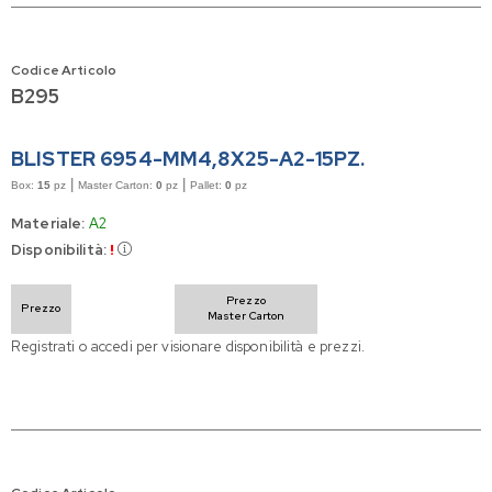
Codice Articolo
B295
BLISTER 6954-MM4,8X25-A2-15PZ.
|
|
Box:
15
pz
Master Carton:
0
pz
Pallet:
0
pz
Materiale:
A2
Disponibilità:
!
Prezzo
Prezzo
Master Carton
Registrati o accedi per visionare disponibilità e prezzi.