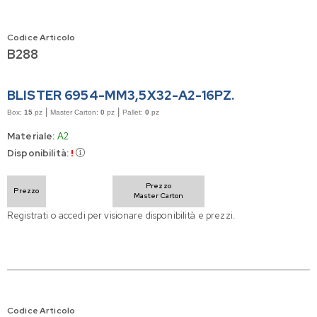
Codice Articolo
B288
BLISTER 6954-MM3,5X32-A2-16PZ.
|
|
Box:
15
pz
Master Carton:
0
pz
Pallet:
0
pz
Materiale:
A2
Disponibilità:
!
Prezzo
Prezzo
Master Carton
Registrati o accedi per visionare disponibilità e prezzi.
Codice Articolo