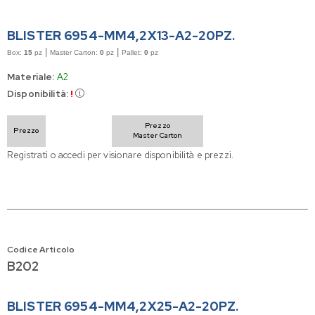
BLISTER 6954-MM4,2X13-A2-20PZ.
|
|
Box:
15
pz
Master Carton:
0
pz
Pallet:
0
pz
Materiale:
A2
Disponibilità:
!
Prezzo
Prezzo
Master Carton
Registrati o accedi per visionare disponibilità e prezzi.
Codice Articolo
B202
BLISTER 6954-MM4,2X25-A2-20PZ.