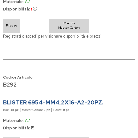
Materiale:
A2
Disponibilità:
!
Prezzo
Prezzo
Master Carton
Registrati o accedi per visionare disponibilità e prezzi.
Codice Articolo
B292
BLISTER 6954-MM4,2X16-A2-20PZ.
|
|
Box:
15
pz
Master Carton:
0
pz
Pallet:
0
pz
Materiale:
A2
Disponibilità:
15