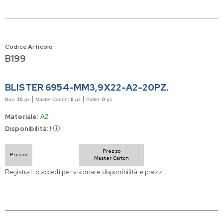
Codice Articolo
B199
BLISTER 6954-MM3,9X22-A2-20PZ.
|
|
Box:
15
pz
Master Carton:
0
pz
Pallet:
0
pz
Materiale:
A2
Disponibilità:
!
Prezzo
Prezzo
Master Carton
Registrati o accedi per visionare disponibilità e prezzi.