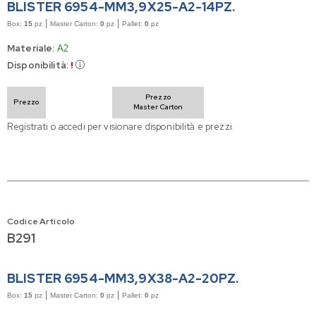
BLISTER 6954-MM3,9X25-A2-14PZ.
|
|
Box:
15
pz
Master Carton:
0
pz
Pallet:
0
pz
Materiale:
A2
Disponibilità:
!
Prezzo
Prezzo
Master Carton
Registrati o accedi per visionare disponibilità e prezzi.
Codice Articolo
B291
BLISTER 6954-MM3,9X38-A2-20PZ.
|
|
Box:
15
pz
Master Carton:
0
pz
Pallet:
0
pz