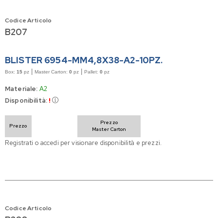
Codice Articolo
B207
BLISTER 6954-MM4,8X38-A2-10PZ.
|
|
Box:
15
pz
Master Carton:
0
pz
Pallet:
0
pz
Materiale:
A2
Disponibilità:
!
Prezzo
Prezzo
Master Carton
Registrati o accedi per visionare disponibilità e prezzi.
Codice Articolo