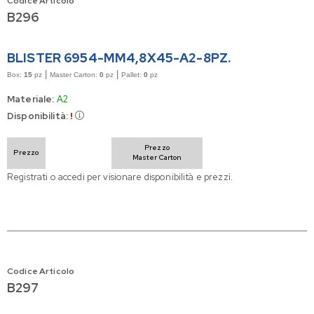
Codice Articolo
B296
BLISTER 6954-MM4,8X45-A2-8PZ.
|
|
Box:
15
pz
Master Carton:
0
pz
Pallet:
0
pz
Materiale:
A2
Disponibilità:
!
Prezzo
Prezzo
Master Carton
Registrati o accedi per visionare disponibilità e prezzi.
Codice Articolo
B297