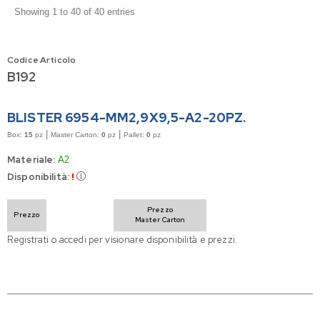
Showing 1 to 40 of 40 entries
Codice Articolo
B192
BLISTER 6954-MM2,9X9,5-A2-20PZ.
|
|
Box:
15
pz
Master Carton:
0
pz
Pallet:
0
pz
Materiale:
A2
Disponibilità:
!
Prezzo
Prezzo
Master Carton
Registrati o accedi per visionare disponibilità e prezzi.