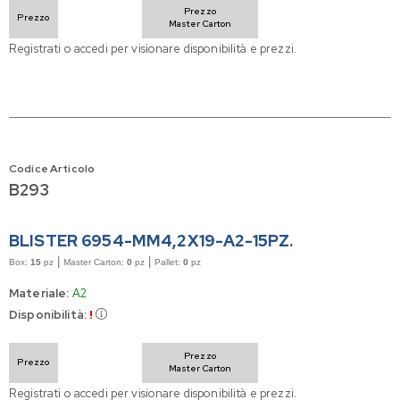
Prezzo
Prezzo
Master Carton
Registrati o accedi per visionare disponibilità e prezzi.
Codice Articolo
B293
BLISTER 6954-MM4,2X19-A2-15PZ.
|
|
Box:
15
pz
Master Carton:
0
pz
Pallet:
0
pz
Materiale:
A2
Disponibilità:
!
Prezzo
Prezzo
Master Carton
Registrati o accedi per visionare disponibilità e prezzi.