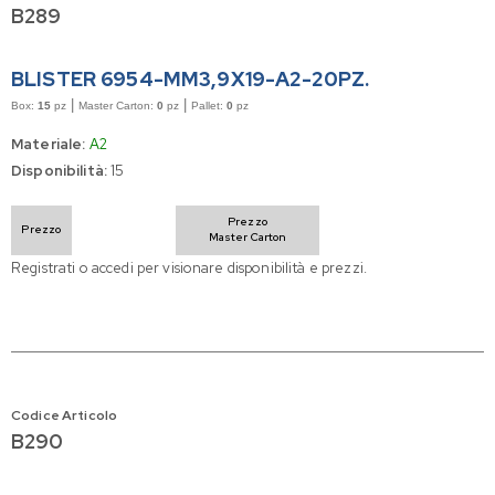
B289
BLISTER 6954-MM3,9X19-A2-20PZ.
|
|
Box:
15
pz
Master Carton:
0
pz
Pallet:
0
pz
Materiale:
A2
Disponibilità:
15
Prezzo
Prezzo
Master Carton
Registrati o accedi per visionare disponibilità e prezzi.
Codice Articolo
B290