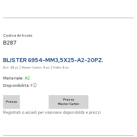
Codice Articolo
B287
BLISTER 6954-MM3,5X25-A2-20PZ.
|
|
Box:
15
pz
Master Carton:
0
pz
Pallet:
0
pz
Materiale:
A2
Disponibilità:
!
Prezzo
Prezzo
Master Carton
Registrati o accedi per visionare disponibilità e prezzi.