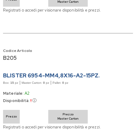
Master Carton
Registrati o accedi per visionare disponibilità e prezzi.
Codice Articolo
B205
BLISTER 6954-MM4,8X16-A2-15PZ.
|
|
Box:
15
pz
Master Carton:
0
pz
Pallet:
0
pz
Materiale:
A2
Disponibilità:
!
Prezzo
Prezzo
Master Carton
Registrati o accedi per visionare disponibilità e prezzi.