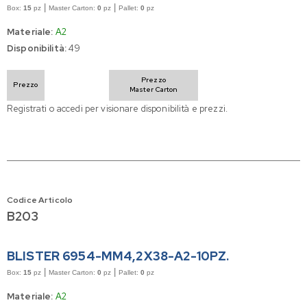
|
|
Box:
15
pz
Master Carton:
0
pz
Pallet:
0
pz
Materiale:
A2
Disponibilità:
49
Prezzo
Prezzo
Master Carton
Registrati o accedi per visionare disponibilità e prezzi.
Codice Articolo
B203
BLISTER 6954-MM4,2X38-A2-10PZ.
|
|
Box:
15
pz
Master Carton:
0
pz
Pallet:
0
pz
Materiale:
A2