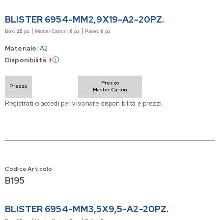
BLISTER 6954-MM2,9X19-A2-20PZ.
|
|
Box:
15
pz
Master Carton:
0
pz
Pallet:
0
pz
Materiale:
A2
Disponibilità:
!
Prezzo
Prezzo
Master Carton
Registrati o accedi per visionare disponibilità e prezzi.
Codice Articolo
B195
BLISTER 6954-MM3,5X9,5-A2-20PZ.