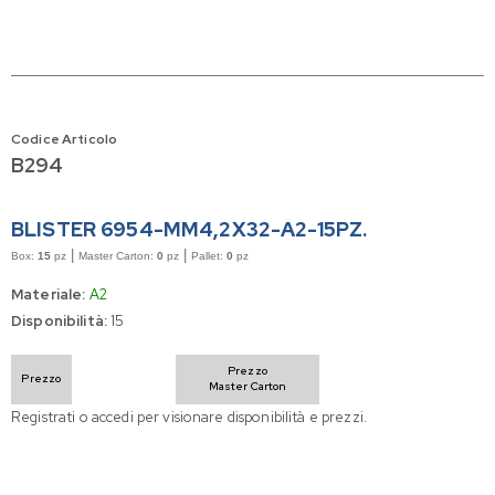
Codice Articolo
B294
BLISTER 6954-MM4,2X32-A2-15PZ.
|
|
Box:
15
pz
Master Carton:
0
pz
Pallet:
0
pz
Materiale:
A2
Disponibilità:
15
Prezzo
Prezzo
Master Carton
Registrati o accedi per visionare disponibilità e prezzi.