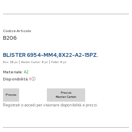
Codice Articolo
B206
BLISTER 6954-MM4,8X22-A2-15PZ.
|
|
Box:
15
pz
Master Carton:
0
pz
Pallet:
0
pz
Materiale:
A2
Disponibilità:
!
Prezzo
Prezzo
Master Carton
Registrati o accedi per visionare disponibilità e prezzi.