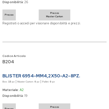
Disponibilità:
26
Prezzo
Prezzo
Master Carton
Registrati o accedi per visionare disponibilità e prezzi.
Codice Articolo
B204
BLISTER 6954-MM4,2X50-A2-8PZ.
|
|
Box:
15
pz
Master Carton:
0
pz
Pallet:
0
pz
Materiale:
A2
Disponibilità:
19
Prezzo
Prezzo