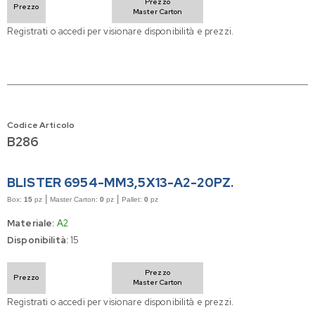
Prezzo
Prezzo
Master Carton
Registrati o accedi per visionare disponibilità e prezzi.
Codice Articolo
B286
BLISTER 6954-MM3,5X13-A2-20PZ.
|
|
Box:
15
pz
Master Carton:
0
pz
Pallet:
0
pz
Materiale:
A2
Disponibilità:
15
Prezzo
Prezzo
Master Carton
Registrati o accedi per visionare disponibilità e prezzi.