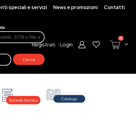
ti speciali e servizi
News e promozioni
Contatti
ida
prodotti
0
Registrati
Login
Cart