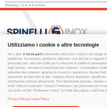
Showing 1 to 6 of 6 entries
Utilizziamo i cookie e altre tecnologie
Hai bisogno di contattarci?
+39 045.8270111
0 terze parti
Noi e altre
selezionate utilizziamo cookie e tecnologie sim
pubblicitari. Ad esempio, potremmo utilizzare i tuoi dati per le seguenti fin
Invia la tua richiesta via mail
personalizzata, utilizzare profili per la selezione di pubblicità personaliz
info@spinelli-inox.it
degli annunci, misurare le prestazioni dei contenuti, comprendere il pubbli
selezione dei contenuti, garantire la sicurezza, prevenire e rilevare frod
Orari sede commerciale:
provenienti da altre fonti di dati, collegare diversi dispositivi, identific
8.00 / 12.00
informazioni richieste attivamente. Puoi liberamente prestare, rifiutare 
13.30 / 17.30
simili. Utilizza il pulsante "Gestisci Preferenze" per personalizzare le 
cliccando sul link "Preferenze Cookie" in fondo alla pagina o sull'icona d
|
Privacy Policy
Cookie Policy