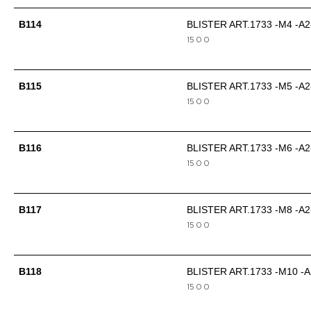
B114
BLISTER ART.1733 -M4 -A2
15
0
0
B115
BLISTER ART.1733 -M5 -A2
15
0
0
B116
BLISTER ART.1733 -M6 -A2
15
0
0
B117
BLISTER ART.1733 -M8 -A2
15
0
0
B118
BLISTER ART.1733 -M10 -A
15
0
0