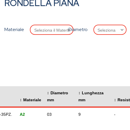
RONDELLA PIANA
Materiale
Diametro
Diametro
Lunghezza
Materiale
mm
mm
Resis
-35PZ.
A2
03
9
-