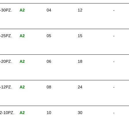
-30PZ.
A2
04
12
-
-25PZ.
A2
05
15
-
-20PZ.
A2
06
18
-
-12PZ.
A2
08
24
-
2-10PZ.
A2
10
30
-