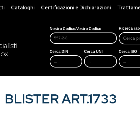
ti
Cataloghi
Certificazioni e Dichiarazioni
Trattamen
Ricerca rap
Nostro Codice/Vostro Codice
alisti
nox
Cerca DIN
Cerca UNI
Cerca ISO
BLISTER ART.1733