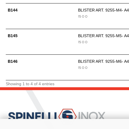
B144
BLISTER ART. 9255-M4- A4
15
0
0
B145
BLISTER ART. 9255-M5- A4
15
0
0
B146
BLISTER ART. 9255-M6- A4
15
0
0
Showing 1 to 4 of 4 entries