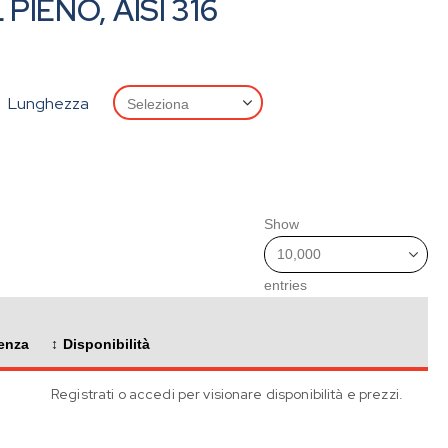
PIENO, AISI 316
Lunghezza
Show
entries
enza
Disponibilità
Registrati o accedi per visionare disponibilità e prezzi.