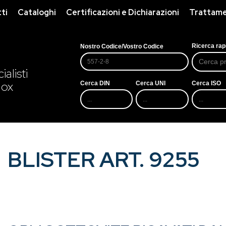
ti
Cataloghi
Certificazioni e Dichiarazioni
Trattamen
Ricerca rap
Nostro Codice/Vostro Codice
alisti
nox
Cerca DIN
Cerca UNI
Cerca ISO
BLISTER ART. 9255