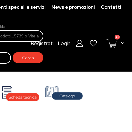
ti speciali e servizi
News e promozioni
Contatti
ida
prodotti
0
Registrati
Login
Cart