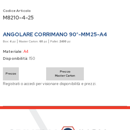
Codice Articolo
M8210-4-25
ANGOLARE CORRIMANO 90°-MM25-A4
|
|
Box:
4
pz
Master Carton:
60
pz
Pallet:
2400
pz
Materiale:
A4
Disponibilità:
150
Prezzo
Prezzo
Master Carton
Registrati o accedi per visionare disponibilità e prezzi.