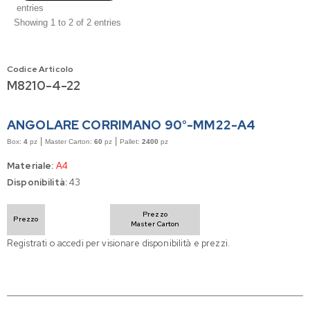
entries
Showing 1 to 2 of 2 entries
Codice Articolo
M8210-4-22
ANGOLARE CORRIMANO 90°-MM22-A4
|
|
Box:
4
pz
Master Carton:
60
pz
Pallet:
2400
pz
Materiale:
A4
Disponibilità:
43
Prezzo
Prezzo
Master Carton
Registrati o accedi per visionare disponibilità e prezzi.