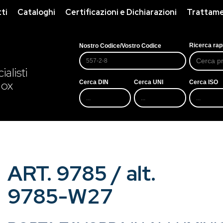
ti
Cataloghi
Certificazioni e Dichiarazioni
Trattamen
Ricerca rap
Nostro Codice/Vostro Codice
alisti
nox
Cerca DIN
Cerca UNI
Cerca ISO
ART. 9785 / alt.
9785-W27