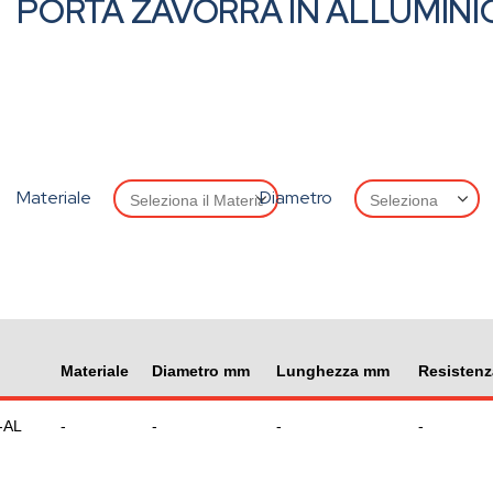
PORTA ZAVORRA IN ALLUMINI
Materiale
Diametro
Materiale
Diametro mm
Lunghezza mm
Resistenz
-AL
-
-
-
-